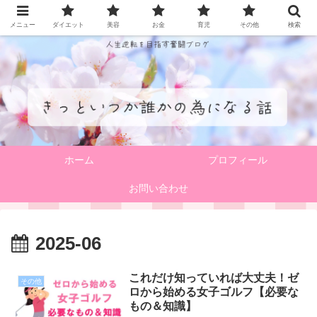
メニュー
ダイエット
美容
お金
育児
その他
検索
ホーム
プロフィール
お問い合わせ
2025-06
これだけ知っていれば大丈夫！ゼ
その他
ロから始める女子ゴルフ【必要な
もの＆知識】