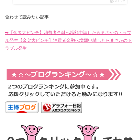
ポチップ
合わせて読みたい記事
➡【金欠大ピンチ】消費者金融へ増額申請したらまさかのトラブ
ル発生【金欠大ピンチ】消費者金融へ増額申請したらまさかのト
ラブル発生