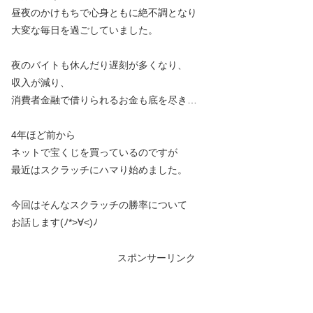
昼夜のかけもちで心身ともに絶不調となり
大変な毎日を過ごしていました。
夜のバイトも休んだり遅刻が多くなり、
収入が減り、
消費者金融で借りられるお金も底を尽き…
4年ほど前から
ネットで宝くじを買っているのですが
最近はスクラッチにハマり始めました。
今回はそんなスクラッチの勝率について
お話します(ﾉ*>∀<)ﾉ
スポンサーリンク