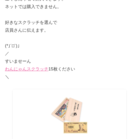
ネットでは購入できません。
好きなスクラッチを選んで
店員さんに伝えます。
(*｣´□`)｣
／
すいませーん
わんにゃんスクラッチ
15枚ください
＼