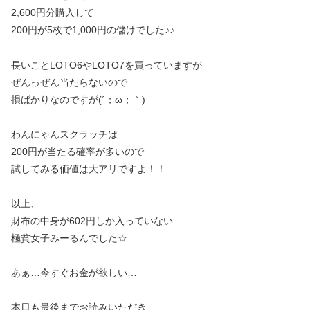
2,600円分購入して
200円が5枚で1,000円の儲けでした♪♪
長いことLOTO6やLOTO7を買っていますが
ぜんっぜん当たらないので
損ばかりなのですが(´；ω；｀)
わんにゃんスクラッチは
200円が当たる確率が多いので
試してみる価値は大アリですよ！！
以上、
財布の中身が602円しか入っていない
極貧女子みーるんでした☆
あぁ…今すぐお金が欲しい…
本日も最後までお読みいただき