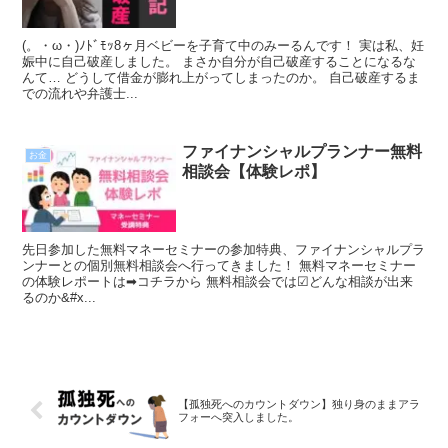
(。・ω・)ﾉﾄﾞﾓｯ8ヶ月ベビーを子育て中のみーるんです！ 実は私、妊
娠中に自己破産しました。 まさか自分が自己破産することになるな
んて… どうして借金が膨れ上がってしまったのか。 自己破産するま
での流れや弁護士...
ファイナンシャルプランナー無料
お金
相談会【体験レポ】
先日参加した無料マネーセミナーの参加特典、ファイナンシャルプラ
ンナーとの個別無料相談会へ行ってきました！ 無料マネーセミナー
の体験レポートは➡コチラから 無料相談会では☑どんな相談が出来
るのか&#x...
【孤独死へのカウントダウン】独り身のままアラ
フォーへ突入しました。