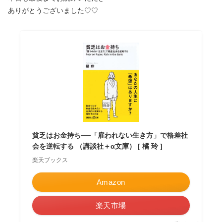
ありがとうございました♡♡
貧乏はお金持ち──「雇われない生き方」で格差社
会を逆転する （講談社＋α文庫） [ 橘 玲 ]
楽天ブックス
Amazon
楽天市場