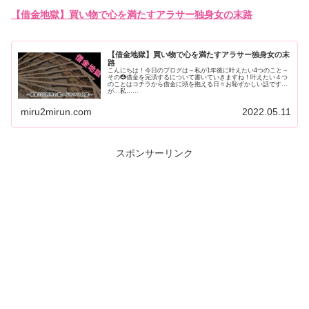
【借金地獄】買い物で心を満たすアラサー独身女の末路
【借金地獄】買い物で心を満たすアラサー独身女の末
路
こんにちは！今日のブログは～私が1年後に叶えたい4つのこと～
その❹借金を完済するについて書いていきますね！叶えたい４つ
のことはコチラから借金に頭を抱える日々お恥ずかしい話です
が…私…...
miru2mirun.com
2022.05.11
スポンサーリンク