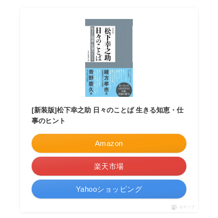
[新装版]松下幸之助 日々のことば 生きる知恵・仕
事のヒント
Amazon
楽天市場
Yahooショッピング
ポチップ