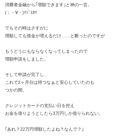
消費者金融から｢増額できます｣と神の一言。
(；・∀・)ﾏｼﾞｽｶ!!
でもその時はさすがに
増額しても借金が増えるだけ……と断ったのですが
もうどうにもならなくなってしまったので
増額申請をしました。
そして申請が完了し、
これで2ヶ月分は持つなぁと安心していたのも
つかの間。
クレジットカードの支払い日を控え
お金を借りようとしたら3万円しか借りられない。
｢あれ？22万円増額したよね？なんで？｣