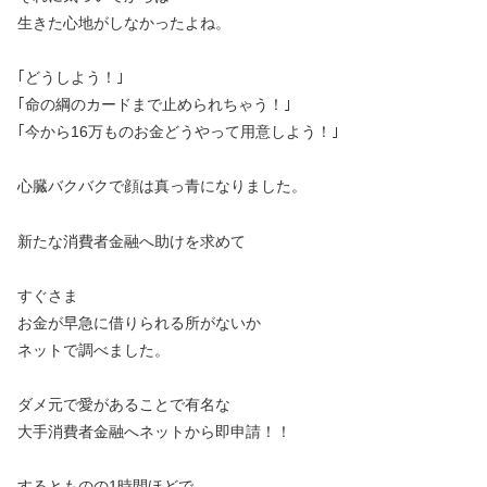
生きた心地がしなかったよね。
｢どうしよう！｣
｢命の綱のカードまで止められちゃう！｣
｢今から16万ものお金どうやって用意しよう！｣
心臓バクバクで顔は真っ青になりました。
新たな消費者金融へ助けを求めて
すぐさま
お金が早急に借りられる所がないか
ネットで調べました。
ダメ元で愛があることで有名な
大手消費者金融へネットから即申請！！
するとものの1時間ほどで