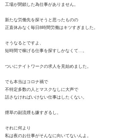
工場が閉鎖した為仕事がありません。
新たな労働先を探そうと思ったものの
正直休みなく毎日8時間労働はキツすぎました。
そうなるとですよ、
短時間で稼げる仕事を探すしかなくて…。
ついにナイトワークの求人を見始めました。
でも本当はコロナ禍で
不特定多数の人とマスクなしに大声で
話さなければいけない仕事はしたくない。
煙草の副流煙も嫌すぎるし。
それに何より
私は夜のお仕事がそんなに向いてないんよ。