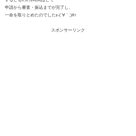
申請から審査・振込までが完了し、
一命を取りとめたのでしたε-(´∀｀;)ﾎｯ
スポンサーリンク