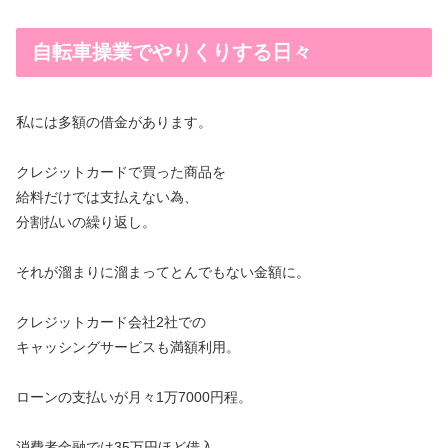
自転車操業でやりくりする日々
私には多額の借金があります。
クレジットカードで買った商品を
給料だけでは支払えない為、
分割払いの繰り返し。
それが溜まりに溜まってとんでもない金額に。
クレジットカード会社2社での
キャッシングサービスも満額利用。
ローンの支払いが月々1万7000円程。
消費者金融では35万円ほど借入。