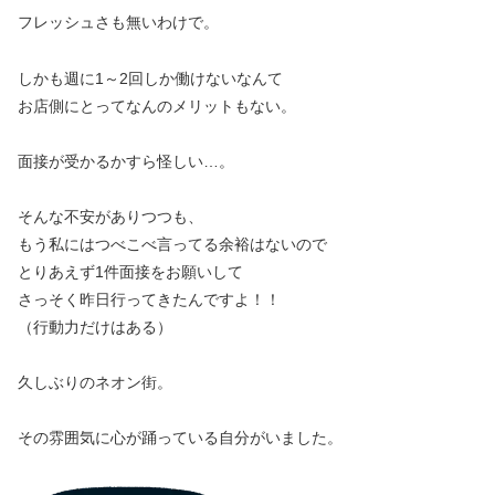
フレッシュさも無いわけで。
しかも週に1～2回しか働けないなんて
お店側にとってなんのメリットもない。
面接が受かるかすら怪しい…。
そんな不安がありつつも、
もう私にはつべこべ言ってる余裕はないので
とりあえず1件面接をお願いして
さっそく昨日行ってきたんですよ！！
（行動力だけはある）
久しぶりのネオン街。
その雰囲気に心が踊っている自分がいました。