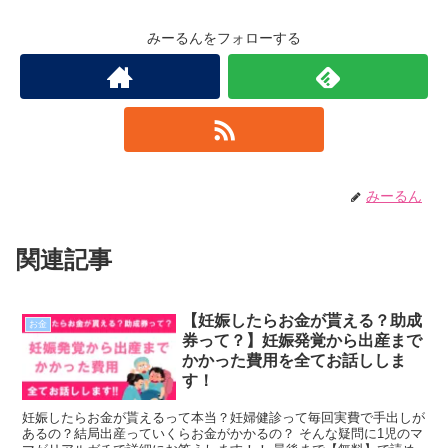
みーるんをフォローする
みーるん
関連記事
【妊娠したらお金が貰える？助成
お金
券って？】妊娠発覚から出産まで
かかった費用を全てお話ししま
す！
妊娠したらお金が貰えるって本当？妊婦健診って毎回実費で手出しが
あるの？結局出産っていくらお金がかかるの？ そんな疑問に1児のマ