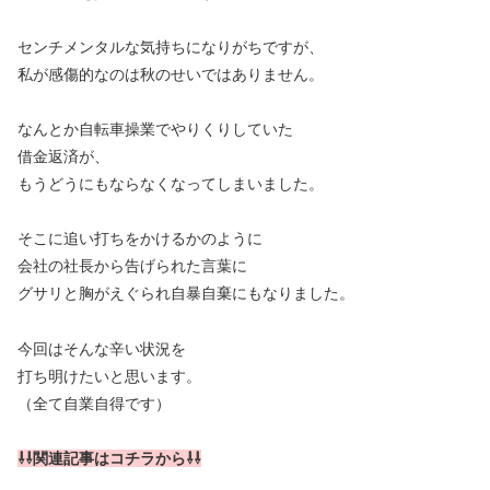
センチメンタルな気持ちになりがちですが、
私が感傷的なのは秋のせいではありません。
なんとか自転車操業でやりくりしていた
借金返済が、
もうどうにもならなくなってしまいました。
そこに追い打ちをかけるかのように
会社の社長から告げられた言葉に
グサリと胸がえぐられ自暴自棄にもなりました。
今回はそんな辛い状況を
打ち明けたいと思います。
（全て自業自得です）
⇩⇩関連記事はコチラから⇩⇩