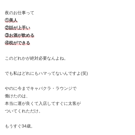
夜のお仕事って
①美人
②話が上手い
③お酒が飲める
④枕ができる
このどれかが絶対必要なんよね。
でも私はどれにもハマってないんですよ(笑)
やのに今までキャバクラ・ラウンジで
働けたのは、
本当に運が良くて入店してすぐに太客が
ついてくれただけ。
もうすぐ34歳。