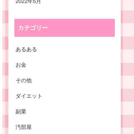
2022年5月
カテゴリー
あるある
お金
その他
ダイエット
副業
汚部屋