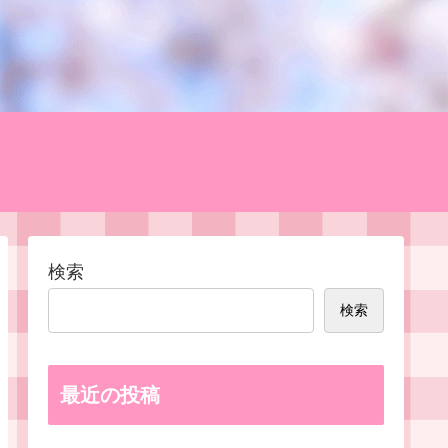
検索
検索
最近の投稿