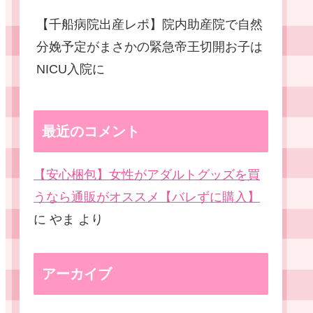
【千船病院出産レポ】院内助産院で自然
分娩予定がまさかの緊急帝王切開お子は
NICU入院に
最近のコメント
【安心梱包】女性がアダルトグッズを買
うなら通販がオススメ【バレずに購入】
に
やま
より
アーカイブ