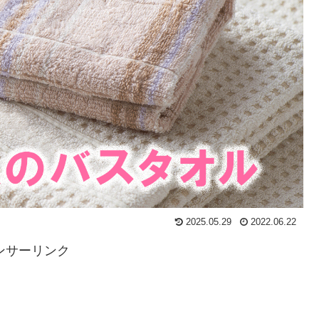
2025.05.29
2022.06.22
ンサーリンク