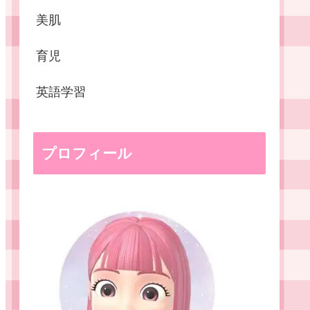
美肌
育児
英語学習
プロフィール