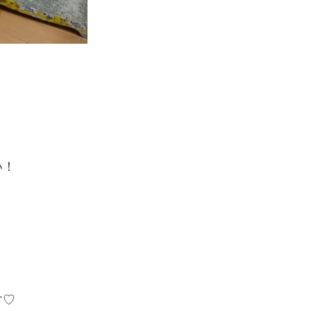
い！
す♡