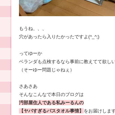
もうね、、、
穴があったら入りたかったですよ(^_^;)
ってゆーか
ベランダも点検するなら事前に教えてて欲し
（そーゆー問題じゃねぇ）
さあさあ
そんなこんなで本日のブログは
汚部屋住人である私みーるんの
【ヤバすぎるバスタオル事情】
をお届けしま